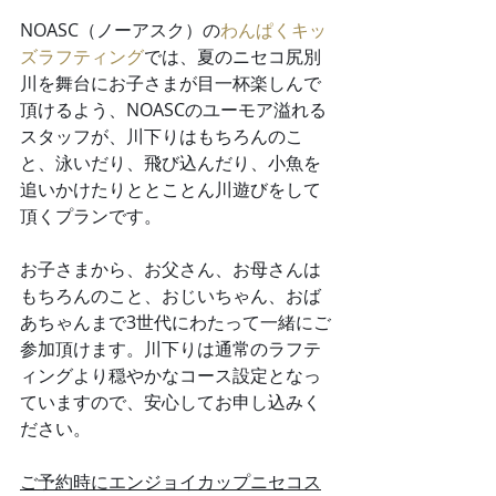
NOASC（ノーアスク）の
わんぱくキッ
ズラフティング
では、夏のニセコ尻別
川を舞台にお子さまが目一杯楽しんで
頂けるよう、NOASCのユーモア溢れる
スタッフが、川下りはもちろんのこ
と、泳いだり、飛び込んだり、小魚を
追いかけたりととことん川遊びをして
頂くプランです。
お子さまから、お父さん、お母さんは
もちろんのこと、おじいちゃん、おば
あちゃんまで3世代にわたって一緒にご
参加頂けます。川下りは通常のラフテ
ィングより穏やかなコース設定となっ
ていますので、安心してお申し込みく
ださい。
ご予約時にエンジョイカップニセコス